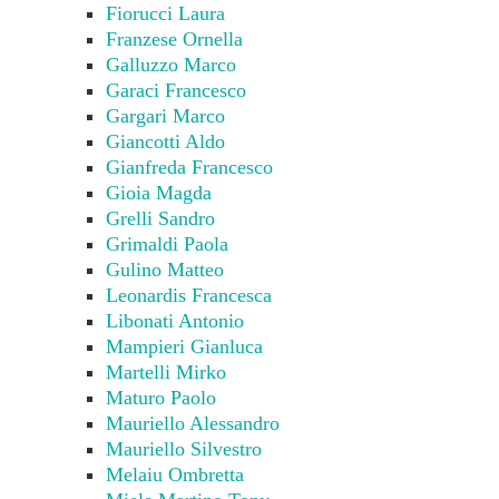
Fiorucci Laura
Franzese Ornella
Galluzzo Marco
Garaci Francesco
Gargari Marco
Giancotti Aldo
Gianfreda Francesco
Gioia Magda
Grelli Sandro
Grimaldi Paola
Gulino Matteo
Leonardis Francesca
Libonati Antonio
Mampieri Gianluca
Martelli Mirko
Maturo Paolo
Mauriello Alessandro
Mauriello Silvestro
Melaiu Ombretta