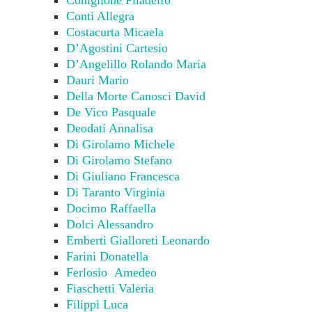
Coniglione Filadelfo
Conti Allegra
Costacurta Micaela
D’Agostini Cartesio
D’Angelillo Rolando Maria
Dauri Mario
Della Morte Canosci David
De Vico Pasquale
Deodati Annalisa
Di Girolamo Michele
Di Girolamo Stefano
Di Giuliano Francesca
Di Taranto Virginia
Docimo Raffaella
Dolci Alessandro
Emberti Gialloreti Leonardo
Farini Donatella
Ferlosio Amedeo
Fiaschetti Valeria
Filippi Luca