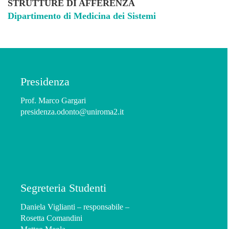
STRUTTURE DI AFFERENZA
Dipartimento di Medicina dei Sistemi
Presidenza
Prof. Marco Gargari
presidenza.odonto@uniroma2.it
Segreteria Studenti
Daniela Viglianti – responsabile –
Rosetta Comandini