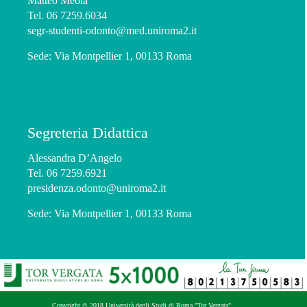
Matteo Meola
Tel. 06 7259.6034
segr-studenti-odonto@med.uniroma2.it
Sede: Via Montpellier 1, 00133 Roma
Segreteria Didattica
Alessandra D’Angelo
Tel. 06 7259.6921
presidenza.odonto@uniroma2.it
Sede: Via Montpellier 1, 00133 Roma
Copyright © 2018 Università degli Studi di Roma "Tor Vergata"