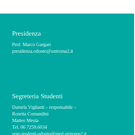
Presidenza
Prof. Marco Gargari
presidenza.odonto@uniroma2.it
Segreteria Studenti
Daniela Viglianti – responsabile –
Rosetta Comandini
Matteo Meola
Tel. 06 7259.6034
segr-studenti-odonto@med.uniroma2.it